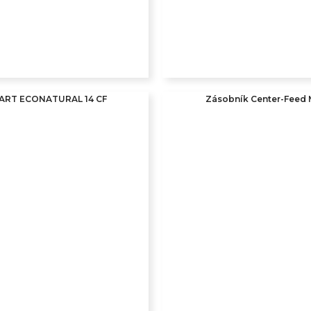
ART ECONATURAL 14 CF
Zásobník Center-Feed 