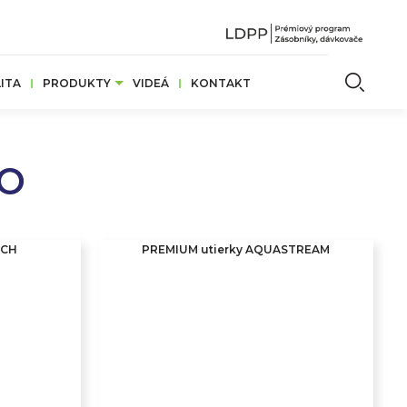
Vyhľ
ITA
PRODUKTY
VIDEÁ
KONTAKT
KO
ECH
PREMIUM utierky AQUASTREAM