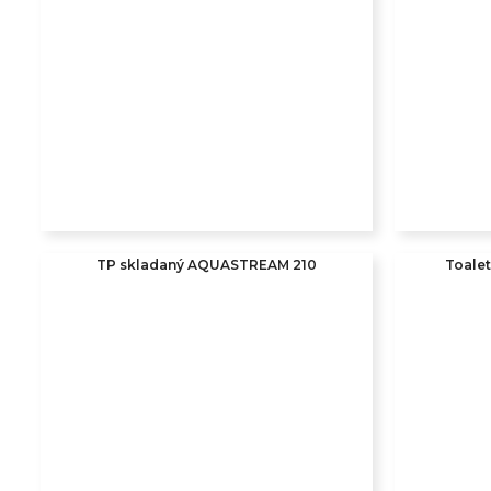
TP skladaný AQUASTREAM 210
Toale