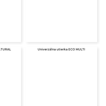
NATURAL
Univerzálna utierka ECO MULTI