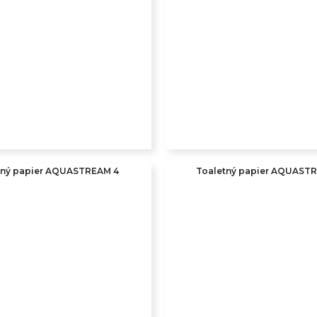
tný papier AQUASTREAM 4
Toaletný papier AQUAST