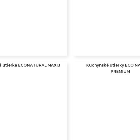
á utierka ECONATURAL MAXI3
Kuchynské utierky ECO 
PREMIUM