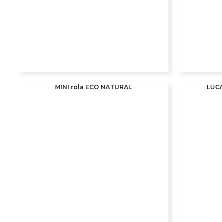
MINI rola ECO NATURAL
LUC