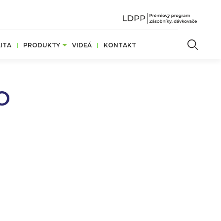
Vyhľ
ITA
PRODUKTY
VIDEÁ
KONTAKT
O