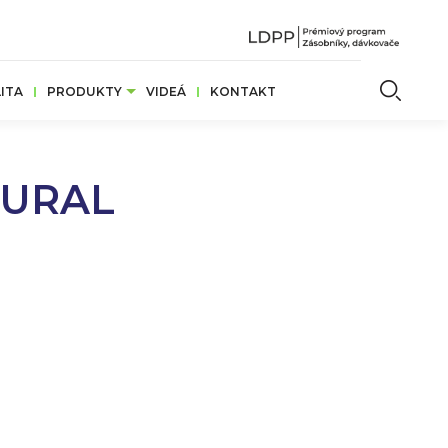
Vyhľ
ITA
PRODUKTY
VIDEÁ
KONTAKT
TURAL