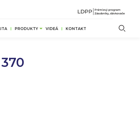
Vyhľ
ITA
PRODUKTY
VIDEÁ
KONTAKT
 370