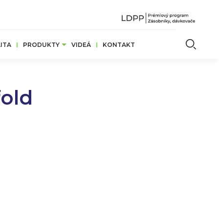
Vyhľ
ITA
PRODUKTY
VIDEÁ
KONTAKT
old