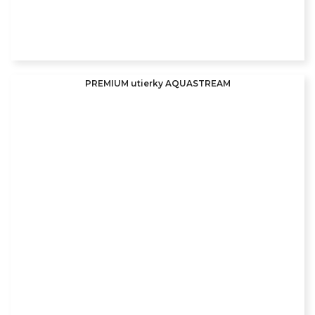
PREMIUM utierky AQUASTREAM