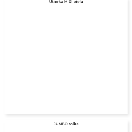
Utierka MIXI biela
JUMBO rolka