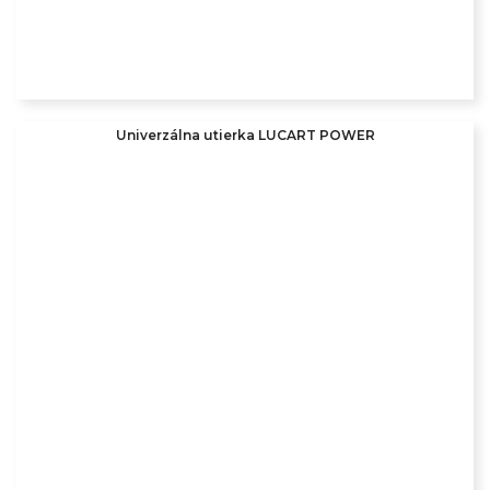
Univerzálna utierka LUCART POWER