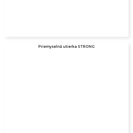
Priemyselná utierka STRONG