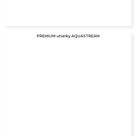
PREMIUM utierky AQUASTREAM