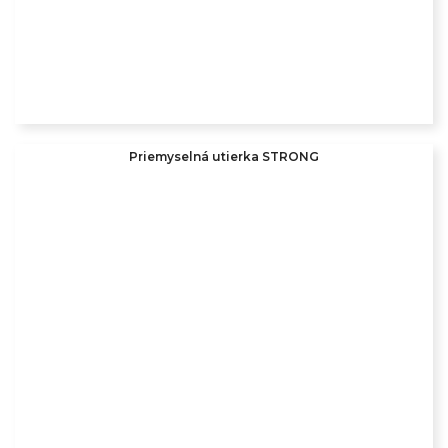
Priemyselná utierka STRONG