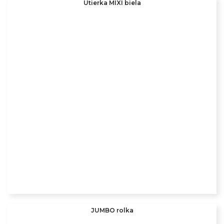
Utierka MIXI biela
JUMBO rolka