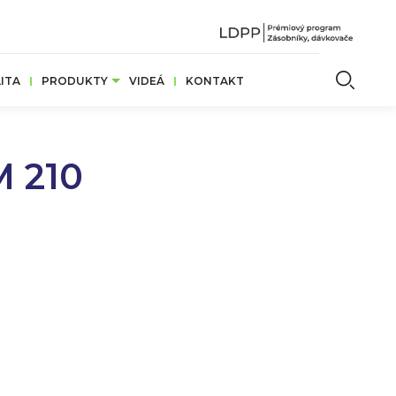
Vyhľ
ITA
PRODUKTY
VIDEÁ
KONTAKT
 210